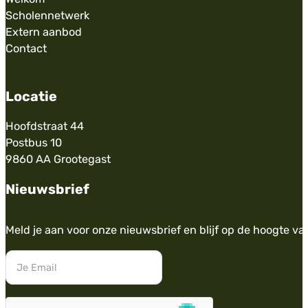
Scholennetwerk
Extern aanbod
Contact
Locatie
Hoofdstraat 44
Postbus 10
9860 AA Grootegast
Nieuwsbrief
Meld je aan voor onze nieuwsbrief en blijf op de hoogte va