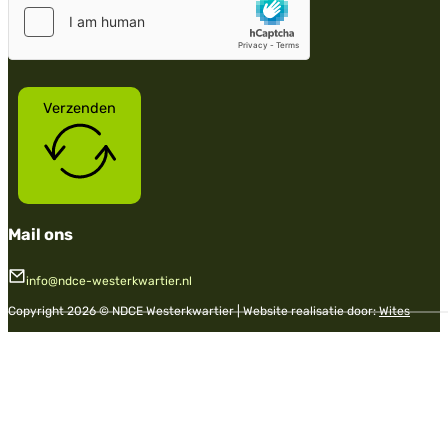
Verzenden
Mail ons
info@ndce-westerkwartier.nl
Copyright 2026 © NDCE Westerkwartier | Website realisatie door:
Wites