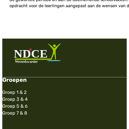
opdracht voor de leerlingen aangepast aan de wensen van 
Groepen
Groep 1 & 2
Groep 3 & 4
Groep 5 & 6
Groep 7 & 8