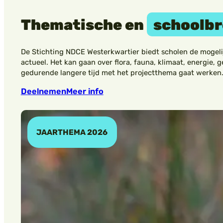
Thematische en
schoolb
De Stichting NDCE Westerkwartier biedt scholen de mogeli
actueel. Het kan gaan over flora, fauna, klimaat, energie,
gedurende langere tijd met het projectthema gaat werken
Deelnemen
Meer info
JAARTHEMA 2026