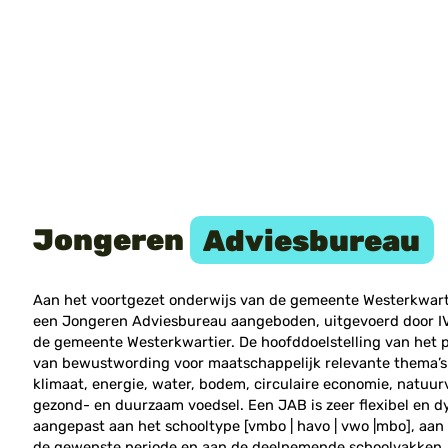
Jongeren
Adviesbureau
Aan het voortgezet onderwijs van de gemeente Westerkwarti
een Jongeren Adviesbureau aangeboden, uitgevoerd door I
de gemeente Westerkwartier. De hoofddoelstelling van het 
van bewustwording voor maatschappelijk relevante thema’s. Z
klimaat, energie, water, bodem, circulaire economie, natuur
gezond- en duurzaam voedsel. Een JAB is zeer flexibel en d
aangepast aan het schooltype [vmbo | havo | vwo |mbo], aan h
de gewenste periode en aan de deelnemende schoolvakken. I