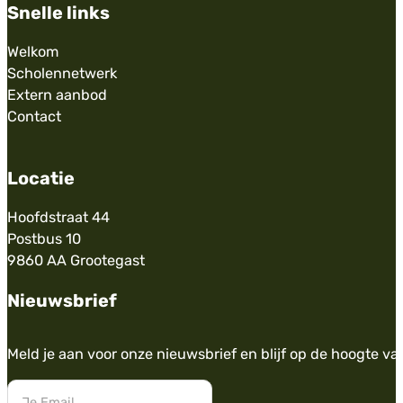
Snelle links
Welkom
Scholennetwerk
Extern aanbod
Contact
Locatie
Hoofdstraat 44
Postbus 10
9860 AA Grootegast
Nieuwsbrief
Meld je aan voor onze nieuwsbrief en blijf op de hoogte va