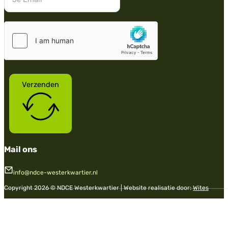
Verzenden
Mail ons
info@ndce-westerkwartier.nl
Copyright 2026 © NDCE Westerkwartier | Website realisatie door:
Wites