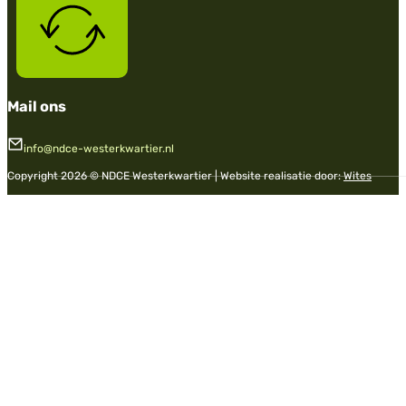
Mail ons
info@ndce-westerkwartier.nl
Copyright 2026 © NDCE Westerkwartier | Website realisatie door:
Wites