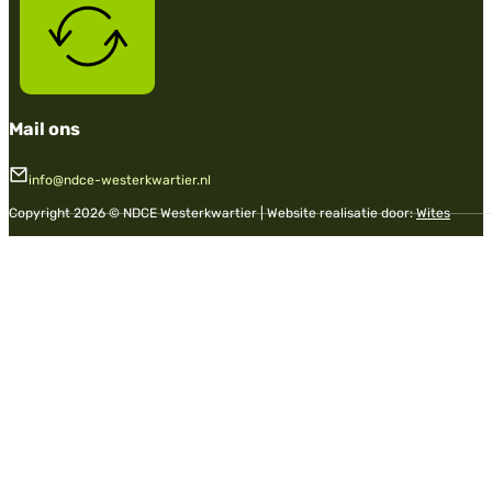
Mail ons
info@ndce-westerkwartier.nl
Copyright 2026 © NDCE Westerkwartier | Website realisatie door:
Wites