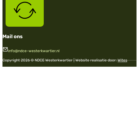
Mail ons
info@ndce-westerkwartier.nl
Copyright 2026 © NDCE Westerkwartier | Website realisatie door:
Wites