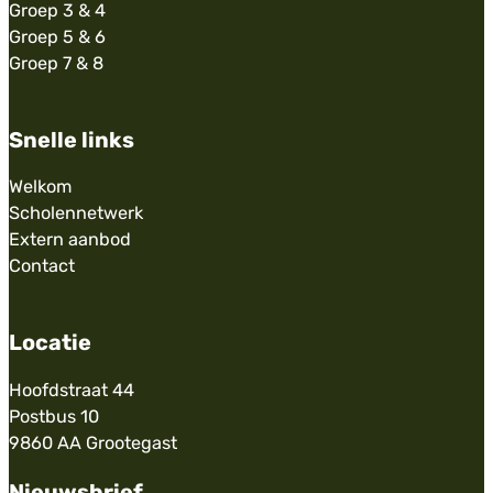
Groep 3 & 4
Groep 5 & 6
Groep 7 & 8
Snelle links
Welkom
Scholennetwerk
Extern aanbod
Contact
Locatie
Hoofdstraat 44
Postbus 10
9860 AA Grootegast
Nieuwsbrief