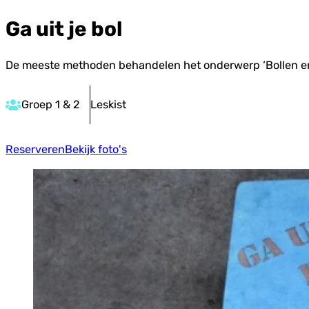
Ga uit je bol
De meeste methoden behandelen het onderwerp ‘Bollen en k
Groep 1 & 2
Leskist
Reserveren
Bekijk foto's