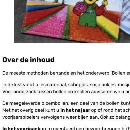
Over de inhoud
De meeste methoden behandelen het onderwerp ‘Bollen en k
In de kist vindt u lesmateriaal, schepjes, snijplankjes, mes
Voor onderzoek tussen bollen en knollen adviseren we u om
De meegeleverde bloembollen: een deel van de bollen kunt 
Met het overig deel kunt u
in het najaar
op of rond het sc
voorjaarsbloeiers vervolgens weer bijen aan. Ook zo belang
In het voorjaar
kunt u eventueel een bezoek brengen bij Pl