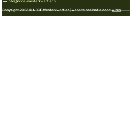
info@ndce-westerkwartier.nl
Copyright 2026 © NDCE Westerkwartier | Website realisatie door:
Wites