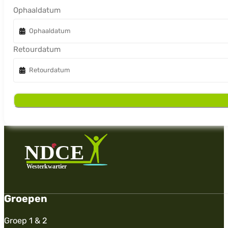
Ophaaldatum
Retourdatum
Groepen
Groep 1 & 2