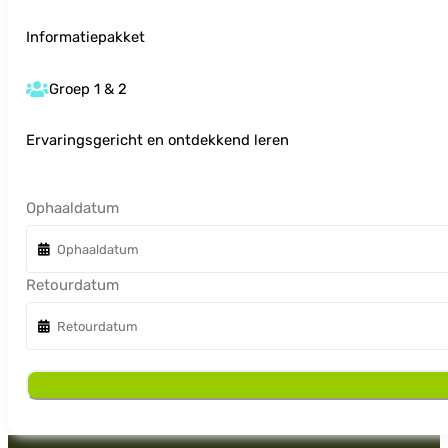
Informatiepakket
Groep 1 & 2
Ervaringsgericht en ontdekkend leren
Ophaaldatum
Retourdatum