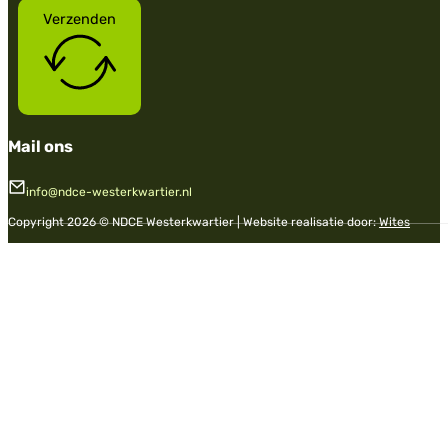
Verzenden
Mail ons
info@ndce-westerkwartier.nl
Copyright 2026 © NDCE Westerkwartier | Website realisatie door:
Wites