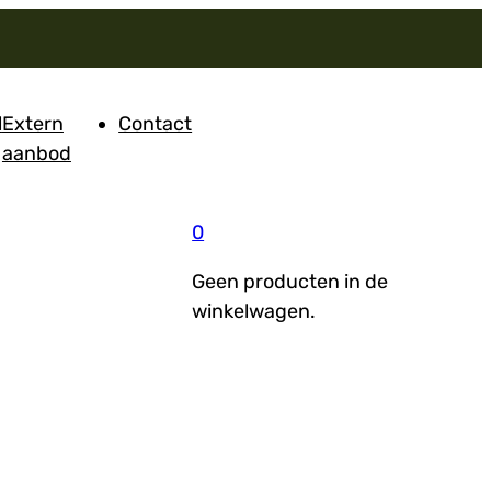
l
Extern
Contact
aanbod
0
Geen producten in de
winkelwagen.