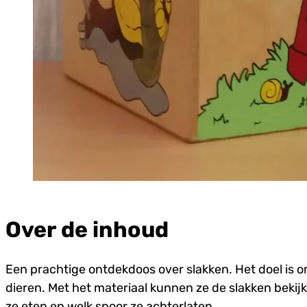
Over de inhoud
Een prachtige ontdekdoos over slakken. Het doel is 
dieren. Met het materiaal kunnen ze de slakken bekij
ze eten en welk spoor ze achterlaten.