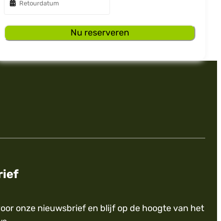
Nu reserveren
ief
voor onze nieuwsbrief en blijf op de hoogte van het