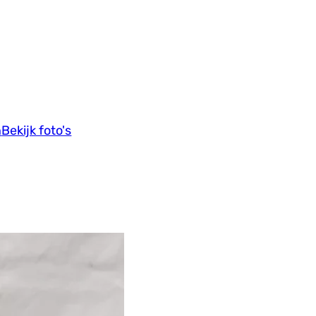
n
Bekijk foto's