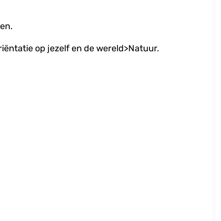
den.
riëntatie op jezelf en de wereld>Natuur.