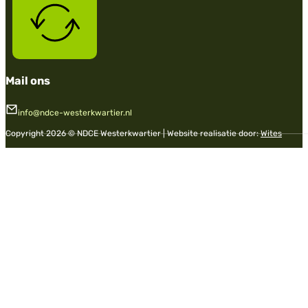
Mail ons
info@ndce-westerkwartier.nl
Copyright 2026 © NDCE Westerkwartier | Website realisatie door:
Wites